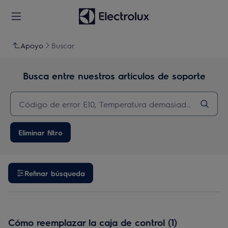
Apoyo
Buscar
Busca entre nuestros artículos de soporte
Eliminar filtro
Refinar búsqueda
Cómo reemplazar la caja de control (1)