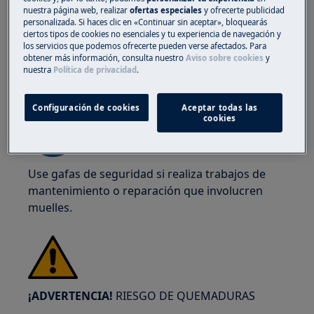
nuestra página web, realizar
ofertas especiales
y ofrecerte publicidad
personalizada. Si haces clic en «Continuar sin aceptar», bloquearás
ciertos tipos de cookies no esenciales y tu experiencia de navegación y
los servicios que podemos ofrecerte pueden verse afectados. Para
obtener más información, consulta nuestro
Aviso sobre cookies
y
nuestra
Política de privacidad
.
¡ADVERTENCIA!
RIESGO DE LESIÓN OCULAR
Configuración de cookies
Aceptar todas las
cookies
Use gafas de seguridad si realiza trabajos de
mantenimiento o reparación que involucren
muelles.
¡ADVERTENCIA!
RIESGO DE QUEMADURAS