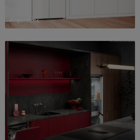
Frigoríficos