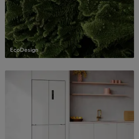
EcoDesign