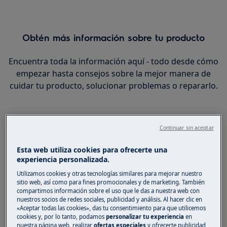
Obtén más información sobre tu producto
Encuentra toda la información aquí - todo desde cómo
empezar hasta consejos sobre la mejor manera de
cuidar tu producto, solucionar problemas o repararlo.
Continuar sin aceptar
Esta web utiliza cookies para ofrecerte una
experiencia personalizada.
Utilizamos cookies y otras tecnologías similares para mejorar nuestro
sitio web, así como para fines promocionales y de marketing. También
compartimos información sobre el uso que le das a nuestra web con
nuestros socios de redes sociales, publicidad y análisis. Al hacer clic en
«Aceptar todas las cookies», das tu consentimiento para que utilicemos
cookies y, por lo tanto, podamos
personalizar tu experiencia
en
nuestra página web, realizar
ofertas especiales
y ofrecerte publicidad