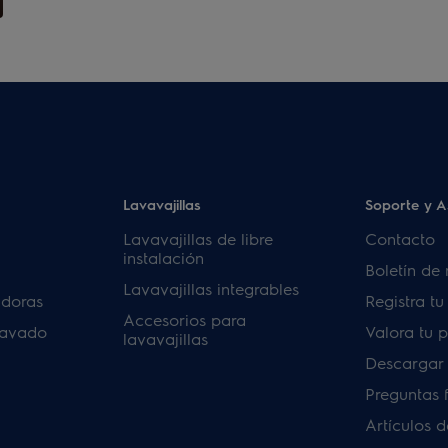
Lavavajillas
Soporte y A
Lavavajillas de libre
Contacto
instalación
Boletín de 
Lavavajillas integrables
adoras
Registra t
Accesorios para
lavado
Valora tu 
lavavajillas
Descargar
Preguntas 
Artículos 