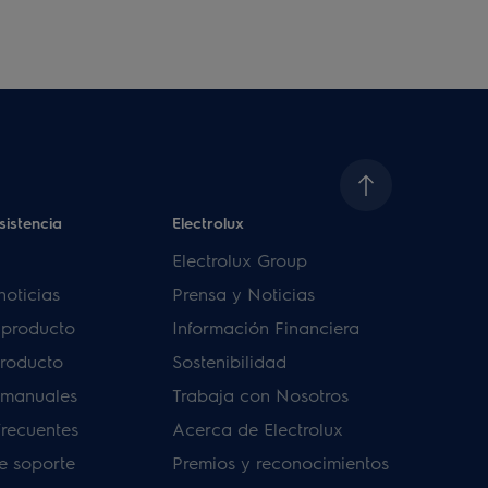
sistencia
Electrolux
Electrolux Group
noticias
Prensa y Noticias
u producto
Información Financiera
producto
Sostenibilidad
 manuales
Trabaja con Nosotros
frecuentes
Acerca de Electrolux
de soporte
Premios y reconocimientos