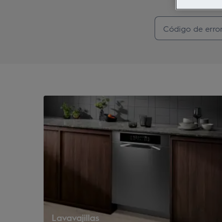
Lavavajillas