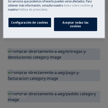
los servicios que podemos ofrecerte pueden verse afectados. Para
obtener más información, consulta nuestro
Aviso sobre cookies
y
nuestra
Política de privacidad
.
Configuración de cookies
Aceptar todas las
cookies
Atención al cliente
Entregas y devoluciones
Pago y facturación
Pedido