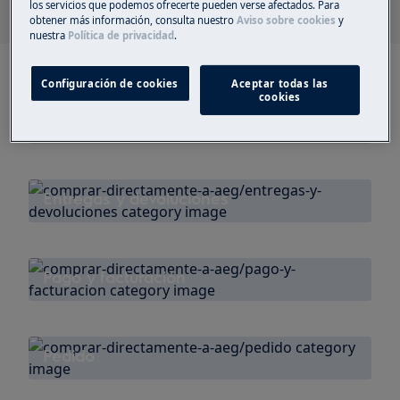
los servicios que podemos ofrecerte pueden verse afectados. Para
obtener más información, consulta nuestro
Aviso sobre cookies
y
nuestra
Política de privacidad
.
Configuración de cookies
Aceptar todas las
cookies
Atención al cliente
Entregas y devoluciones
Pago y facturación
Pedido