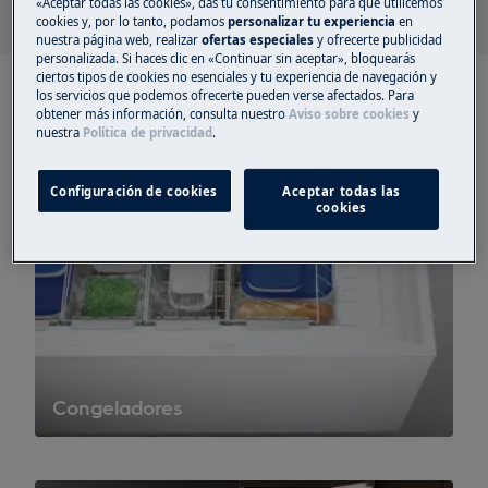
«Aceptar todas las cookies», das tu consentimiento para que utilicemos
cookies y, por lo tanto, podamos
personalizar tu experiencia
en
nuestra página web, realizar
ofertas especiales
y ofrecerte publicidad
personalizada. Si haces clic en «Continuar sin aceptar», bloquearás
ciertos tipos de cookies no esenciales y tu experiencia de navegación y
los servicios que podemos ofrecerte pueden verse afectados. Para
obtener más información, consulta nuestro
Aviso sobre cookies
y
nuestra
Política de privacidad
.
Configuración de cookies
Aceptar todas las
cookies
Congeladores