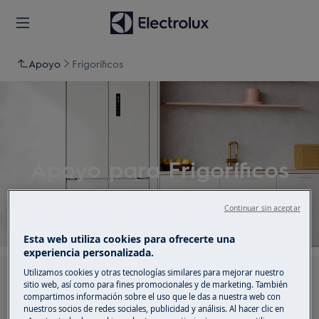
Apoyo
Frigoríficos
Apoyo para Frigoríficos
Continuar sin aceptar
Esta web utiliza cookies para ofrecerte una
experiencia personalizada.
Utilizamos cookies y otras tecnologías similares para mejorar nuestro
Busca entre nuestros artículos de soporte
sitio web, así como para fines promocionales y de marketing. También
compartimos información sobre el uso que le das a nuestra web con
nuestros socios de redes sociales, publicidad y análisis. Al hacer clic en