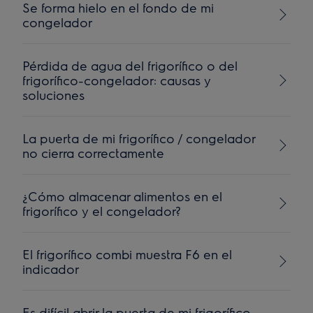
Se forma hielo en el fondo de mi
congelador
Pérdida de agua del frigorífico o del
frigorífico-congelador: causas y
soluciones
La puerta de mi frigorífico / congelador
no cierra correctamente
¿Cómo almacenar alimentos en el
frigorífico y el congelador?
El frigorífico combi muestra F6 en el
indicador
Es difícil abrir la puerta de mi frigorífico