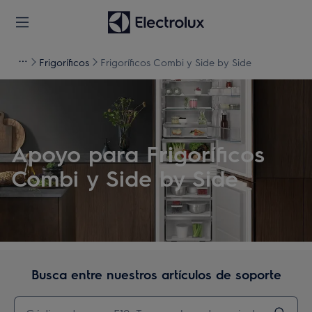
Frigoríficos
Frigoríficos Combi y Side by Side
Apoyo para Frigoríficos
Combi y Side by Side
Busca entre nuestros artículos de soporte