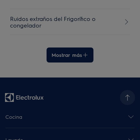
Ruidos extraños del Frigorífico o
congelador
Mostrar más
Cocina
Lavado