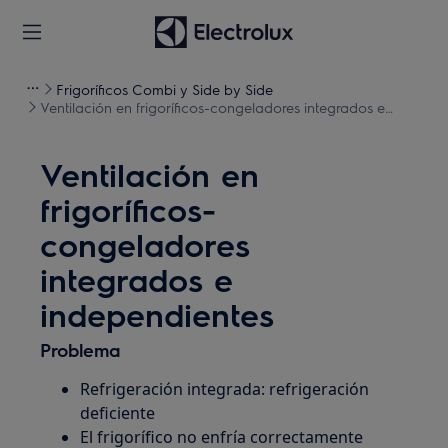
Frigoríficos Combi y Side by Side
Ventilación en frigoríficos-congeladores integrados e
independientes
Ventilación en
frigoríficos-
congeladores
integrados e
independientes
Problema
Refrigeración integrada: refrigeración
deficiente
El frigorífico no enfría correctamente