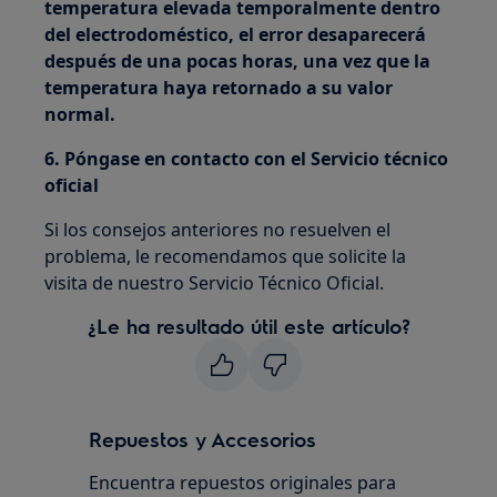
temperatura elevada temporalmente dentro
del electrodoméstico, el error desaparecerá
después de una pocas horas, una vez que la
temperatura haya retornado a su valor
normal.
6. Póngase en contacto con el Servicio técnico
oficial
Si los consejos anteriores no resuelven el
problema, le recomendamos que solicite la
visita de nuestro Servicio Técnico Oficial.
¿Le ha resultado útil este artículo?
Repuestos y Accesorios
Encuentra repuestos originales para