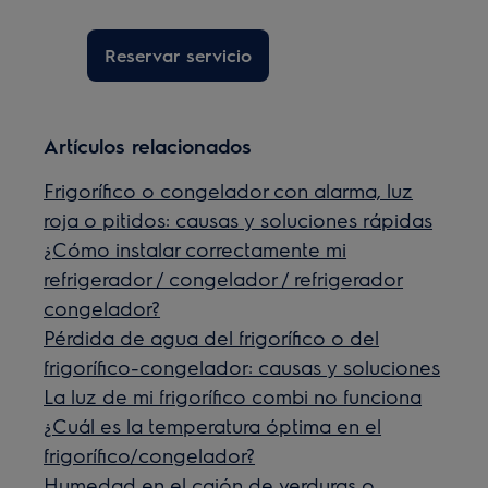
Reservar servicio
Artículos relacionados
Frigorífico o congelador con alarma, luz
roja o pitidos: causas y soluciones rápidas
¿Cómo instalar correctamente mi
refrigerador / congelador / refrigerador
congelador?
Pérdida de agua del frigorífico o del
frigorífico-congelador: causas y soluciones
La luz de mi frigorífico combi no funciona
¿Cuál es la temperatura óptima en el
frigorífico/congelador?
Humedad en el cajón de verduras o