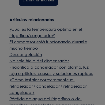
Artículos relacionados
¿Cuál es la temperatura óptima en el
frigorífico/congelador?
El compresor está funcionando durante
mucho tiempo
Descongelación
No sale hielo del dispensador
Frigorífico o congelador con alarma, luz
roja o pitidos: causas y soluciones rápidas
¿Cómo instalar correctamente mi
refrigerador / congelador / refrigerador
congelador?
Pérdida de agua del frigorífico o del
frigorífico-congelador: causas y soluciones