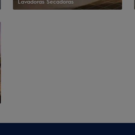
Lavadoras Secadoras