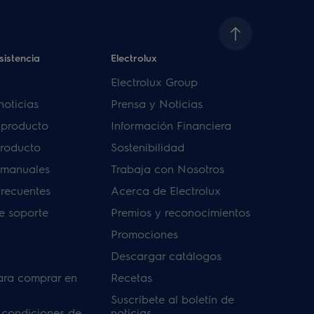
sistencia
Electrolux
Electrolux Group
noticias
Prensa y Noticias
u producto
Información Financiera
producto
Sostenibilidad
 manuales
Trabaja con Nosotros
frecuentes
Acerca de Electrolux
de soporte
Premios y reconocimientos
Promociones
Descargar catálogos
ara comprar en
Recetas
Suscríbete al boletín de
 condiciones de
noticias