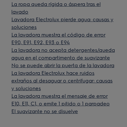
La ropa queda rígida o áspera tras el
lavado
Lavadora Electrolux pierde agua: causas y
soluciones
La lavadora muestra el código de error
E90, E91, E92, E93 o E94
La lavadora no acepta detergentes/queda
agua en el compartimento de suavizante
No se puede abrir la puerta de la lavadora
La lavadora Electrolux hace ruidos
extraños al desaguar o centrifugar: causas
y soluciones
La lavadora muestra el mensaje de error
E10, E11, C1, o emite 1 pitido o 1 parpadeo
El suavizante no se disuelve