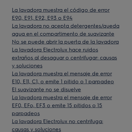
La lavadora muestra el código de error
E90, E91, E92, E93 o E94
La lavadora no acepta detergentes/queda
agua en el compartimento de suavizante
No se puede abrir la puerta de la lavadora
La lavadora Electrolux hace ruidos
extraños al desaguar o centrifugar: causas
y soluciones
La lavadora muestra el mensaje de error
E10, E11, C1, o emite 1 pitido o 1 parpadeo
El suavizante no se disuelve
La lavadora muestra el mensaje de error
EF0, EFo, EF3 o emite 15 pitidos o 15
parpadeos
La lavadora Electrolux no centrifuga:
causas y soluciones