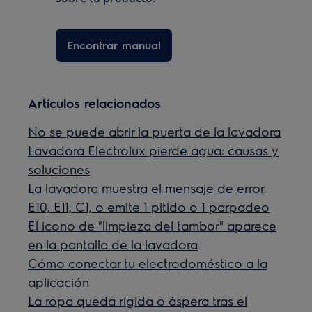
Encontrar manual
Artículos relacionados
No se puede abrir la puerta de la lavadora
Lavadora Electrolux pierde agua: causas y
soluciones
La lavadora muestra el mensaje de error
E10, E11, C1, o emite 1 pitido o 1 parpadeo
El icono de "limpieza del tambor" aparece
en la pantalla de la lavadora
Cómo conectar tu electrodoméstico a la
aplicación
La ropa queda rígida o áspera tras el