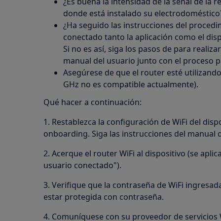
¿Es buena la intensidad de la señal de la r
donde está instalado su electrodoméstico
¿Ha seguido las instrucciones del procedi
conectado tanto la aplicación como el disp
Si no es así, siga los pasos de para realiz
manual del usuario junto con el proceso pa
Asegúrese de que el router esté utilizando
GHz no es compatible actualmente).
Qué hacer a continuación:
1. Restablezca la configuración de WiFi del dispo
onboarding. Siga las instrucciones del manual d
2. Acerque el router WiFi al dispositivo (se apli
usuario conectado").
3. Verifique que la contraseña de WiFi ingresad
estar protegida con contraseña.
4. Comuníquese con su proveedor de servicios 