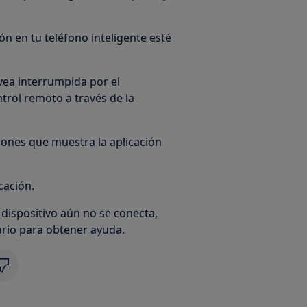
ón en tu teléfono inteligente esté
vea interrumpida por el
ntrol remoto a través de la
ciones que muestra la aplicación
cación.
 dispositivo aún no se conecta,
rio para obtener ayuda.