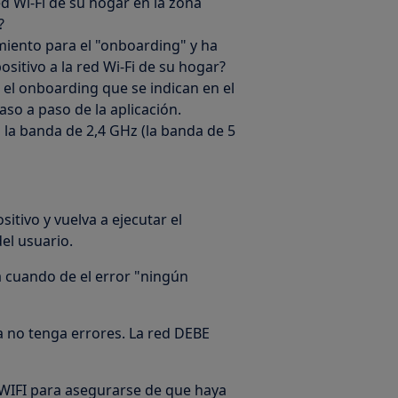
ed Wi-Fi de su hogar en la zona
?
miento para el "onboarding" y ha
ositivo a la red Wi-Fi de su hogar?
ar el onboarding que se indican en el
so a paso de la aplicación.
 la banda de 2,4 GHz (la banda de 5
sitivo y vuelva a ejecutar el
el usuario.
ca cuando de el error "ningún
a no tenga errores. La red DEBE
WIFI para asegurarse de que haya