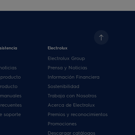
sistencia
Electrolux
Electrolux Group
noticias
Prensa y Noticias
u producto
Información Financiera
producto
Sostenibilidad
 manuales
Trabaja con Nosotros
frecuentes
Acerca de Electrolux
de soporte
Premios y reconocimientos
Promociones
Descargar catálogos