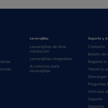
Lavavajillas
Soporte y A
Lavavajillas de libre
Contacto
instalación
Boletín de 
Lavavajillas integrables
adoras
Registra t
Accesorios para
lavado
Valora tu 
lavavajillas
Descargar
Preguntas 
Artículos 
Soporte
Garantía