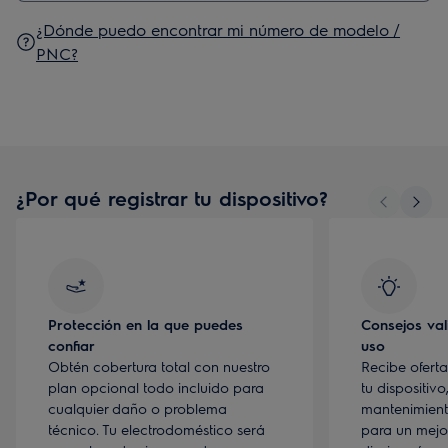
¿Dónde puedo encontrar mi número de modelo /
PNC?
¿Por qué registrar tu dispositivo?
Protección en la que puedes
Consejos val
confiar
uso
Obtén cobertura total con nuestro
Recibe ofert
plan opcional todo incluido para
tu dispositiv
cualquier daño o problema
mantenimiento
técnico. Tu electrodoméstico será
para un mejo