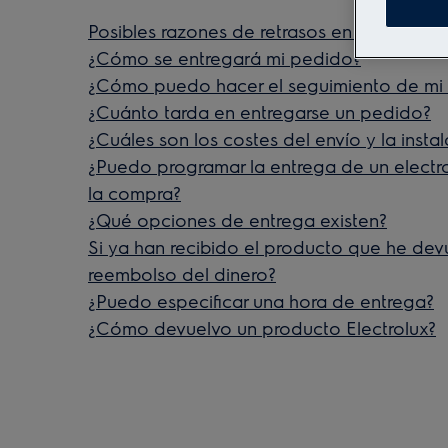
Posibles razones de retrasos en la entreg
¿Cómo se entregará mi pedido?
¿Cómo puedo hacer el seguimiento de mi
¿Cuánto tarda en entregarse un pedido?
¿Cuáles son los costes del envío y la insta
¿Puedo programar la entrega de un elect
la compra?
¿Qué opciones de entrega existen?
Si ya han recibido el producto que he devu
reembolso del dinero?
¿Puedo especificar una hora de entrega?
¿Cómo devuelvo un producto Electrolux?