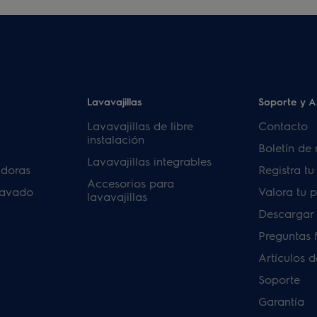
Lavavajillas
Soporte y A
Lavavajillas de libre
Contacto
instalación
Boletín de 
Lavavajillas integrables
adoras
Registra t
Accesorios para
lavado
Valora tu 
lavavajillas
Descargar
Preguntas 
Artículos 
Soporte
Garantía