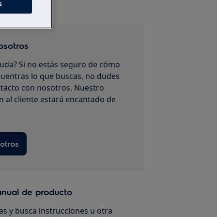
s
osotros
uda? Si no estás seguro de cómo
uentras lo que buscas, no dudes
tacto con nosotros. Nuestro
n al cliente estará encantado de
otros
anual de producto
s y busca instrucciones u otra