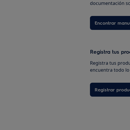
documentación so
Encontrar manu
Registra tus pr
Registra tus prod
encuentra todo lo 
Registrar produ