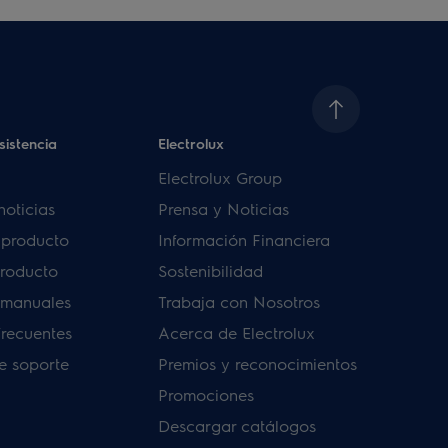
sistencia
Electrolux
Electrolux Group
noticias
Prensa y Noticias
u producto
Información Financiera
producto
Sostenibilidad
 manuales
Trabaja con Nosotros
frecuentes
Acerca de Electrolux
de soporte
Premios y reconocimientos
Promociones
Descargar catálogos