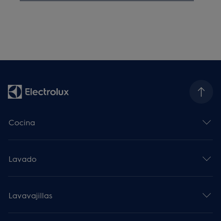
Cocina
Lavado
Lavavajillas