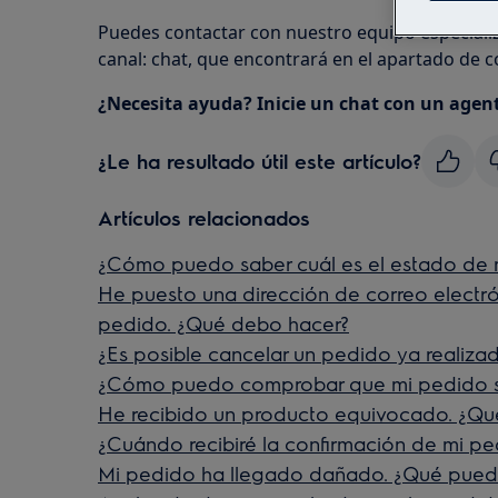
Puedes contactar con nuestro equipo especiali
canal: chat, que encontrará en el apartado de 
¿Necesita ayuda? Inicie un chat con un agent
¿Le ha resultado útil este artículo?
Artículos relacionados
¿Cómo puedo saber cuál es el estado de 
He puesto una dirección de correo electrón
pedido. ¿Qué debo hacer?
¿Es posible cancelar un pedido ya realiza
¿Cómo puedo comprobar que mi pedido s
He recibido un producto equivocado. ¿Qu
¿Cuándo recibiré la confirmación de mi p
Mi pedido ha llegado dañado. ¿Qué pued