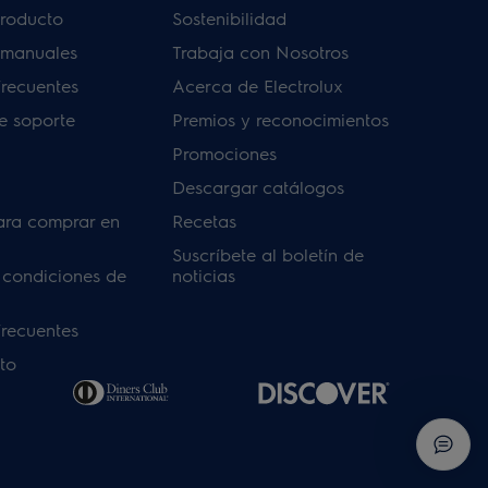
producto
Sostenibilidad
 manuales
Trabaja con Nosotros
frecuentes
Acerca de Electrolux
de soporte
Premios y reconocimientos
Promociones
Descargar catálogos
ara comprar en
Recetas
Suscríbete al boletín de
 condiciones de
noticias
frecuentes
to