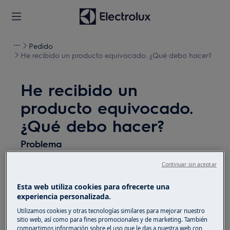
Pedido
He recibido un producto equivocado. ¿Qué debo hacer?
He recibido un
producto equivocado.
¿Qué debo hacer?
Problema
He recibido un producto equivocado. ¿Qué
Continuar sin aceptar
debo hacer?
Esta web utiliza cookies para ofrecerte una
experiencia personalizada.
Solución
Utilizamos cookies y otras tecnologías similares para mejorar nuestro
sitio web, así como para fines promocionales y de marketing. También
Puedes contactar con nuestro equipo
compartimos información sobre el uso que le das a nuestra web con