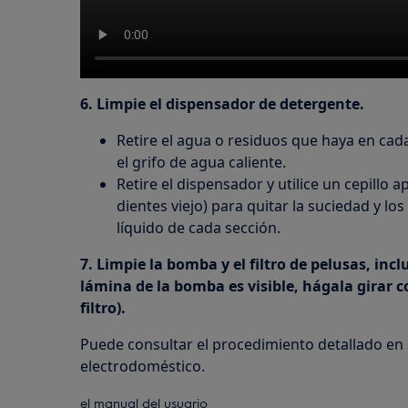
6. Limpie el dispensador de detergente.
Retire el agua o residuos que haya en ca
el grifo de agua caliente.
Retire el dispensador y utilice un cepillo 
dientes viejo) para quitar la suciedad y lo
líquido de cada sección.
7. Limpie la bomba y el filtro de pelusas, incl
lámina de la bomba es visible, hágala girar co
filtro).
Puede consultar el procedimiento detallado en
electrodoméstico.
el manual del usuario