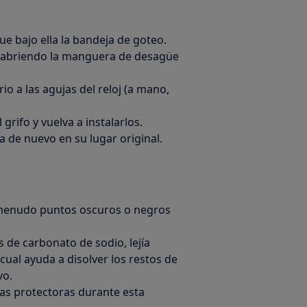
que bajo ella la bandeja de goteo.
 abriendo la manguera de desagüe
rio a las agujas del reloj (a mano,
 grifo y vuelva a instalarlos.
 de nuevo en su lugar original.
a menudo puntos oscuros o negros
s de carbonato de sodio, lejía
 cual ayuda a disolver los restos de
vo.
as protectoras durante esta