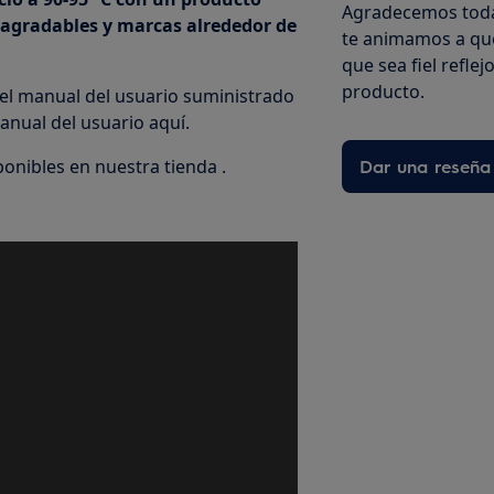
Agradecemos toda
sagradables y marcas alrededor de
te animamos a que
que sea fiel refle
producto.
 el manual del usuario suministrado
nual del usuario aquí.
nibles en nuestra tienda .
Dar una reseña