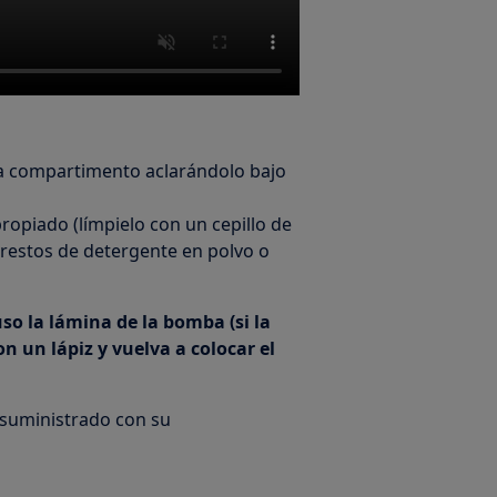
da compartimento aclarándolo bajo
apropiado (límpielo con un cepillo de
s restos de detergente en polvo o
uso la lámina de la bomba (si la
n un lápiz y vuelva a colocar el
 suministrado con su