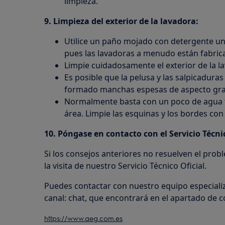
limpieza.
9. Limpieza del exterior de la lavadora:
Utilice un paño mojado con detergente uni
pues las lavadoras a menudo están fabric
Limpie cuidadosamente el exterior de la l
Es posible que la pelusa y las salpicadura
formado manchas espesas de aspecto gras
Normalmente basta con un poco de agua t
área. Limpie las esquinas y los bordes con
10. Póngase en contacto con el Servicio Técnic
Si los consejos anteriores no resuelven el pro
la visita de nuestro Servicio Técnico Oficial.
Puedes contactar con nuestro equipo especiali
canal: chat, que encontrará en el apartado de 
https://www.aeg.com.es