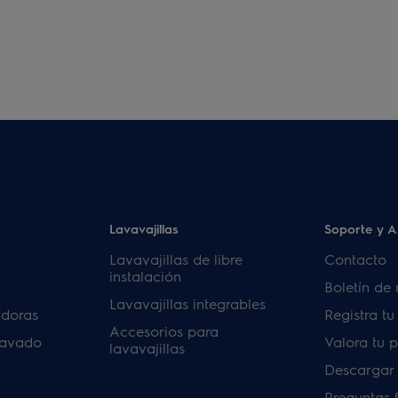
Lavavajillas
Soporte y A
Lavavajillas de libre
Contacto
instalación
Boletín de 
Lavavajillas integrables
adoras
Registra t
Accesorios para
lavado
Valora tu 
lavavajillas
Descargar
Preguntas 