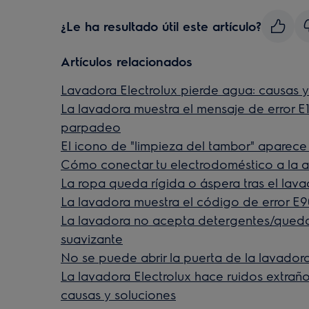
¿Le ha resultado útil este artículo?
Artículos relacionados
Lavadora Electrolux pierde agua: causas y
La lavadora muestra el mensaje de error E10,
parpadeo
El icono de "limpieza del tambor" aparece 
Cómo conectar tu electrodoméstico a la a
La ropa queda rígida o áspera tras el lav
La lavadora muestra el código de error E9
La lavadora no acepta detergentes/qued
suavizante
No se puede abrir la puerta de la lavador
La lavadora Electrolux hace ruidos extraño
causas y soluciones