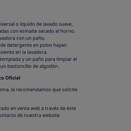
versal o líquido de lavado suave,
adas con esmalte secado al horno.
avadora con un paño.
s de detergente en polvo hayan
iento en la lavadora.
emplada y un paño para limpiar el
 un bastoncillo de algodón.
o Oficial
blema, le recomendamos que solicite
zado en venta web a través de este
contacto de nuestra website