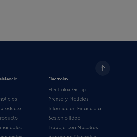
sistencia
Electrolux
Electrolux Group
noticias
Prensa y Noticias
u producto
Información Financiera
producto
Sostenibilidad
 manuales
Trabaja con Nosotros
frecuentes
Acerca de Electrolux