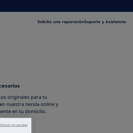
Solicita una reparación
Soporte y Asistencia
cesorios
os originales para tu
en nuestra tienda online y
ente en tu domicilio.
ntinuar sin aceptar
ínea