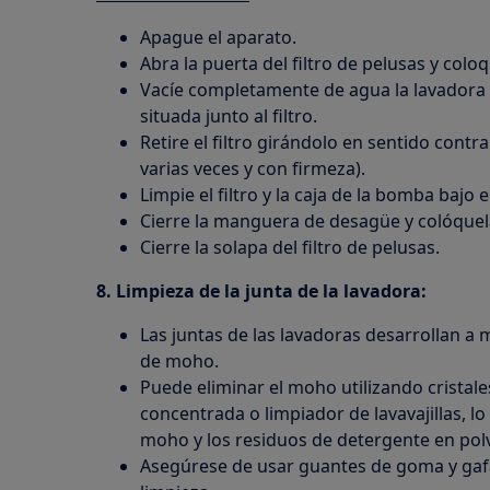
Apague el aparato.
Abra la puerta del filtro de pelusas y colo
Vacíe completamente de agua la lavadora
situada junto al filtro.
Retire el filtro girándolo en sentido contra
varias veces y con firmeza).
Limpie el filtro y la caja de la bomba bajo el
Cierre la manguera de desagüe y colóquela
Cierre la solapa del filtro de pelusas.
8. Limpieza de la junta de la lavadora:
Las juntas de las lavadoras desarrollan 
de moho.
Puede eliminar el moho utilizando cristale
concentrada o limpiador de lavavajillas, lo
moho y los residuos de detergente en pol
Asegúrese de usar guantes de goma y gaf