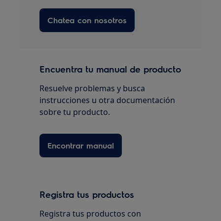
Chatea con nosotros
Encuentra tu manual de producto
Resuelve problemas y busca
instrucciones u otra documentación
sobre tu producto.
Encontrar manual
Registra tus productos
Registra tus productos con