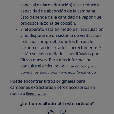
especial de larga duración) si se reduce la
capacidad de absorción de la campana.
Esto depende de la cantidad de vapor que
produzca la zona de cocción.
Si el aparato está en modo de recirculación
y no dispone de un sistema de ventilación
externo, compruebe que los filtros de
carbón están insertados correctamente. Si
están sucios o dañados, sustitúyalos por
filtros nuevos. Para más información,
consulte el artículo:
Filtros de carbón para
campanas extractoras - limpieza, longevidad
Puede encontrar filtros originales para
campanas extractoras y otros accesorios en
nuestra
.
tienda web
¿Le ha resultado útil este artículo?