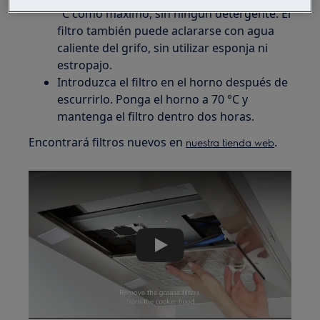
°C como máximo, sin ningún detergente. El
filtro también puede aclararse con agua
caliente del grifo, sin utilizar esponja ni
estropajo.
Introduzca el filtro en el horno después de
escurrirlo. Ponga el horno a 70 °C y
mantenga el filtro dentro dos horas.
Encontrará filtros nuevos en
.
nuestra tienda web
Play