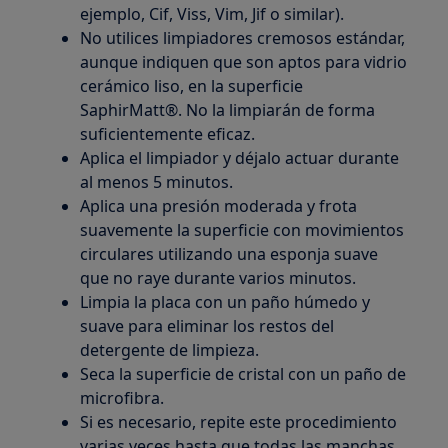
ejemplo, Cif, Viss, Vim, Jif o similar).
No utilices limpiadores cremosos estándar,
aunque indiquen que son aptos para vidrio
cerámico liso, en la superficie
SaphirMatt®. No la limpiarán de forma
suficientemente eficaz.
Aplica el limpiador y déjalo actuar durante
al menos 5 minutos.
Aplica una presión moderada y frota
suavemente la superficie con movimientos
circulares utilizando una esponja suave
que no raye durante varios minutos.
Limpia la placa con un paño húmedo y
suave para eliminar los restos del
detergente de limpieza.
Seca la superficie de cristal con un paño de
microfibra.
Si es necesario, repite este procedimiento
varias veces hasta que todas las manchas