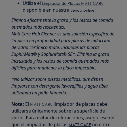
Utiliza el
,
Limpiador de Placas MATT CARE
disponible en nuestra
.
tienda online
Elimina eficazmente la grasa y los restos de comida
quemados más resistentes.
Matt Care Hob Cleaner es una solución específica de
limpieza en profundidad para placas de inducción
de vidrio cerámico mate, incluidas las placas
SaphirMatt® y SaphirMatt® SE*. Elimina la grasa
incrustada y los restos de comida quemados más
difíciles para mantener la placa impecable.
*No utilizar sobre piezas metálicas, que deben
limpiarse con detergente lavavajillas y agua tibia
utilizando un paño húmedo.
Nota:
El
limpiador de placas debe
MATT CARE
utilizarse únicamente sobre la superficie de
vidrio. Para evitar decoloraciones, asegúrese de
que el limpiador de placas
no entre
MATT CARE