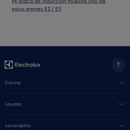
Mi placa de inducción muestra uno de
estos errores E2 / E9
Cocina
Lavado
Lavavajillas