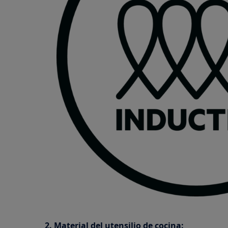
2. Material del utensilio de cocina: