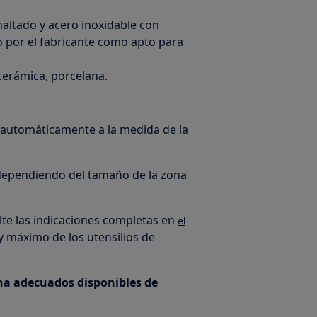
maltado y acero inoxidable con
o por el fabricante como apto para
 cerámica, porcelana.
 automáticamente a la medida de la
dependiendo del tamaño de la zona
lte las indicaciones completas en
el
y máximo de los utensilios de
na adecuados disponibles de