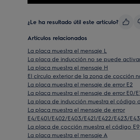
¿Le ha resultado útil este artículo?
Artículos relacionados
La placa muestra el mensaje L
La placa de inducción no se puede activa
La placa muestra el mensaje H
El círculo exterior de la zona de cocción 
La placa muestra el mensaje de error E2
La placa muestra el mensaje de error E0/E
La placa de inducción muestra el código d
La placa muestra el mensaje de error
E4/E401/E402/E403/E421/E422/E423/E43
La placa de cocción muestra el código E9
La placa muestra el mensaje A