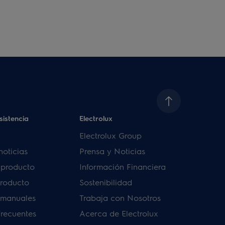
sistencia
Electrolux
Electrolux Group
noticias
Prensa y Noticias
u producto
Información Financiera
producto
Sostenibilidad
 manuales
Trabaja con Nosotros
frecuentes
Acerca de Electrolux