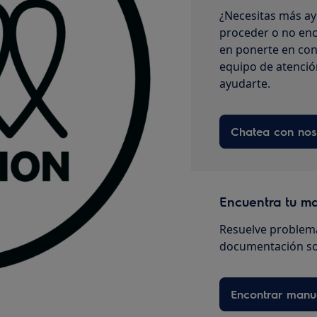
¿Necesitas más ay
proceder o no enc
en ponerte en con
equipo de atenció
ayudarte.
Chatea con nos
Encuentra tu m
Resuelve problema
documentación so
Encontrar manu