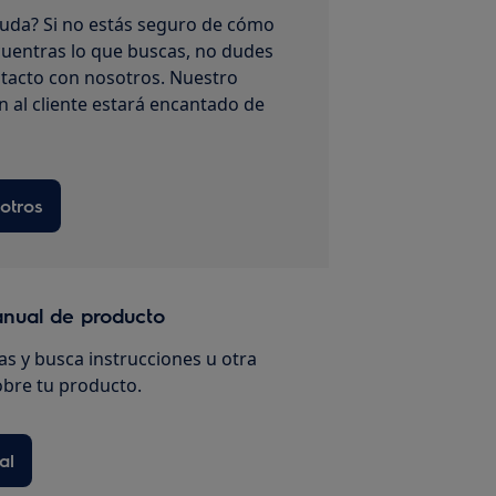
uda? Si no estás seguro de cómo
uentras lo que buscas, no dudes
tacto con nosotros. Nuestro
n al cliente estará encantado de
otros
anual de producto
s y busca instrucciones u otra
bre tu producto.
al