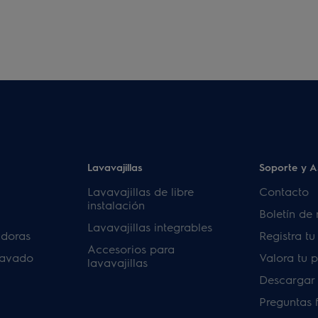
Lavavajillas
Soporte y A
Lavavajillas de libre
Contacto
instalación
Boletín de 
Lavavajillas integrables
adoras
Registra t
Accesorios para
lavado
Valora tu 
lavavajillas
Descargar
Preguntas 