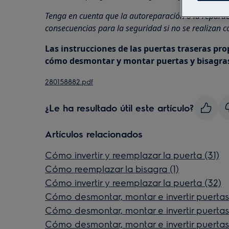
Tenga en cuenta que la autoreparación o la repara
consecuencias para la seguridad si no se realizan 
Las instrucciones de las puertas traseras pr
cómo desmontar y montar puertas y bisagra
280158882.pdf
¿Le ha resultado útil este artículo?
Artículos relacionados
Cómo invertir y reemplazar la puerta (31)
Cómo reemplazar la bisagra (1)
Cómo invertir y reemplazar la puerta (32)
Cómo desmontar, montar e invertir puerta
Cómo desmontar, montar e invertir puertas 
Cómo desmontar, montar e invertir puertas 