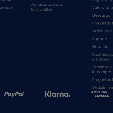
Accesorios para
lavado
Valora tu 
lavavajillas
Descargar
Preguntas 
Artículos 
Soporte
Garantía
Razones p
Electrolux
Términos y
la compra
Preguntas 
Desistimien