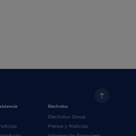
sistencia
Electrolux
Electrolux Group
noticias
Prensa y Noticias
u producto
Información Financiera