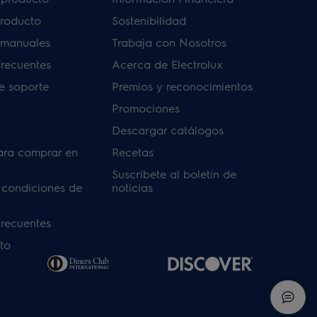
producto
Sostenibilidad
 manuales
Trabaja con Nosotros
frecuentes
Acerca de Electrolux
de soporte
Premios y reconocimientos
Promociones
Descargar catálogos
ara comprar en
Recetas
Suscríbete al boletín de
 condiciones de
noticias
frecuentes
to