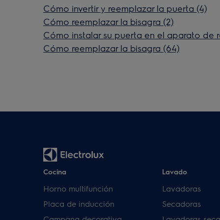
Cómo invertir y reemplazar la puerta (4)
Cómo reemplazar la bisagra (2)
Cómo instalar su puerta en el aparato de r
Cómo reemplazar la bisagra (64)
Cocina
Lavado
Horno multifunción
Lavadoras
Placa de inducción
Secadoras
Campana decorativa
Lavadoras sec