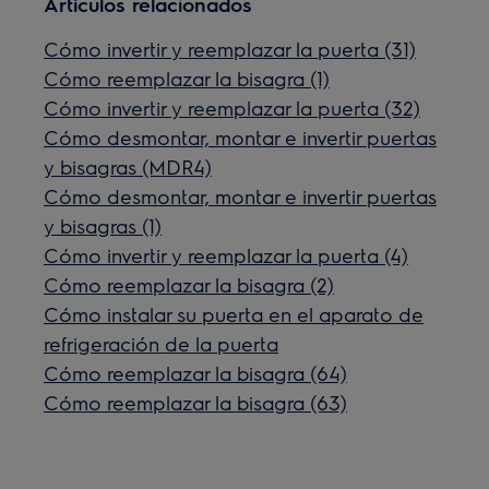
Artículos relacionados
Cómo invertir y reemplazar la puerta (31)
Cómo reemplazar la bisagra (1)
Cómo invertir y reemplazar la puerta (32)
Cómo desmontar, montar e invertir puertas
y bisagras (MDR4)
Cómo desmontar, montar e invertir puertas
y bisagras (1)
Cómo invertir y reemplazar la puerta (4)
Cómo reemplazar la bisagra (2)
Cómo instalar su puerta en el aparato de
refrigeración de la puerta
Cómo reemplazar la bisagra (64)
Cómo reemplazar la bisagra (63)