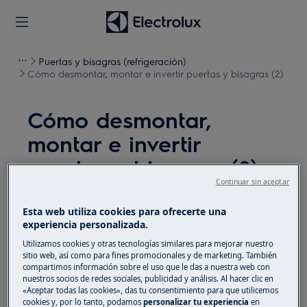
Puertas y bisagras (refrigeración)
Cómo desmontar, montar e invertir puertas y bisagras (2)
Cómo desmontar,
montar e invertir
puertas y bisagras (2)
Continuar sin aceptar
Solución
Esta web utiliza cookies para ofrecerte una
experiencia personalizada.
Antes de cualquier operación de mantenimiento,
Utilizamos cookies y otras tecnologías similares para mejorar nuestro
apague el aparato y desconecte el enchufe de red de
sitio web, así como para fines promocionales y de marketing. También
la
toma de corriente.
compartimos información sobre el uso que le das a nuestra web con
nuestros socios de redes sociales, publicidad y análisis. Al hacer clic en
Siempre tenga cuidado al mover electrodomésticos,
«Aceptar todas las cookies», das tu consentimiento para que utilicemos
cookies y, por lo tanto, podamos
personalizar tu experiencia
en
para electrodomésticos pesados son necesarias dos