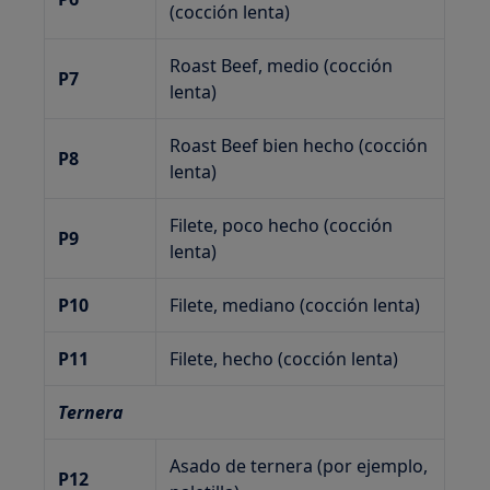
(cocción lenta)
Roast Beef, medio (cocción
P7
lenta)
Roast Beef bien hecho (cocción
P8
lenta)
Filete, poco hecho (cocción
P9
lenta)
P10
Filete, mediano (cocción lenta)
P11
Filete, hecho (cocción lenta)
Ternera
Asado de ternera (por ejemplo,
P12