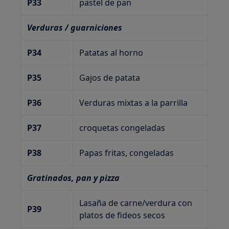
P33
pastel de pan
Verduras / guarniciones
P34
Patatas al horno
P35
Gajos de patata
P36
Verduras mixtas a la parrilla
P37
croquetas congeladas
P38
Papas fritas, congeladas
Gratinados, pan y pizza
Lasaña de carne/verdura con
P39
platos de fideos secos