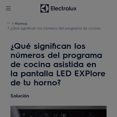
Hornos
¿Qué significan los números del programa de cocina
asistida en la pantalla LED EXPlore de tu horno?
¿Qué significan los
números del programa
de cocina asistida en
la pantalla LED EXPlore
de tu horno?
Solución