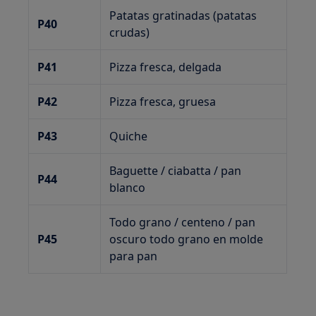
Patatas gratinadas (patatas
P40
crudas)
P41
Pizza fresca, delgada
P42
Pizza fresca, gruesa
P43
Quiche
Baguette / ciabatta / pan
P44
blanco
Todo grano / centeno / pan
P45
oscuro todo grano en molde
para pan