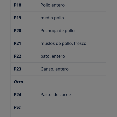
P18
Pollo entero
P19
medio pollo
P20
Pechuga de pollo
P21
muslos de pollo, fresco
P22
pato, entero
P23
Ganso, entero
Otro
P24
Pastel de carne
Pez