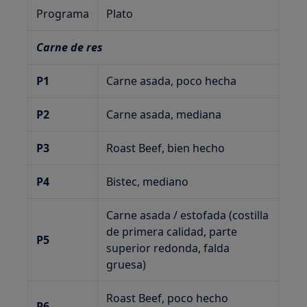
Programa
Plato
Carne de res
P1
Carne asada, poco hecha
P2
Carne asada, mediana
P3
Roast Beef, bien hecho
P4
Bistec, mediano
Carne asada / estofada (costilla
de primera calidad, parte
P5
superior redonda, falda
gruesa)
Roast Beef, poco hecho
P6