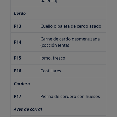
paletilla)
Cerdo
P13
Cuello o paleta de cerdo asado
Carne de cerdo desmenuzada
P14
(cocción lenta)
P15
lomo, fresco
P16
Costillares
Cordero
P17
Pierna de cordero con huesos
Aves de corral