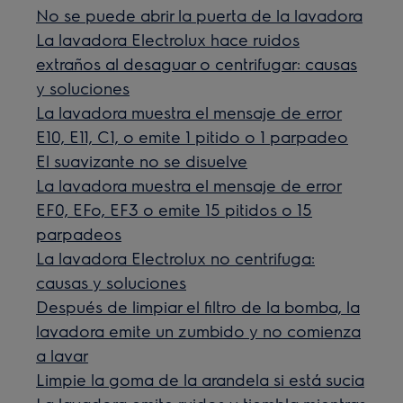
No se puede abrir la puerta de la lavadora
La lavadora Electrolux hace ruidos
extraños al desaguar o centrifugar: causas
y soluciones
La lavadora muestra el mensaje de error
E10, E11, C1, o emite 1 pitido o 1 parpadeo
El suavizante no se disuelve
La lavadora muestra el mensaje de error
EF0, EFo, EF3 o emite 15 pitidos o 15
parpadeos
La lavadora Electrolux no centrifuga:
causas y soluciones
Después de limpiar el filtro de la bomba, la
lavadora emite un zumbido y no comienza
a lavar
Limpie la goma de la arandela si está sucia