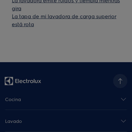
La lavadora emite ruidos y tiembla mientras
gira
La tapa de mi lavadora de carga superior
está rota
Cocina
Lavado