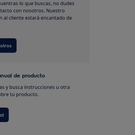
uentras lo que buscas, no dudes
tacto con nosotros. Nuestro
n al cliente estará encantado de
otros
anual de producto
s y busca instrucciones u otra
bre tu producto.
al