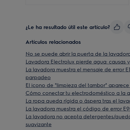
¿Le ha resultado útil este artículo?
Artículos relacionados
No se puede abrir la puerta de la lavador
Lavadora Electrolux pierde agua: causas y
La lavadora muestra el mensaje de error E10,
parpadeo
El icono de "limpieza del tambor" aparece 
Cómo conectar tu electrodoméstico a la a
La ropa queda rígida o áspera tras el lav
La lavadora muestra el código de error E9
La lavadora no acepta detergentes/qued
suavizante