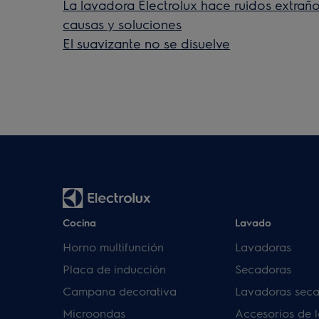
La lavadora Electrolux hace ruidos extraño
causas y soluciones
El suavizante no se disuelve
Cocina
Lavado
Horno multifunción
Lavadoras
Placa de inducción
Secadoras
Campana decorativa
Lavadoras sec
Microondas
Accesorios de 