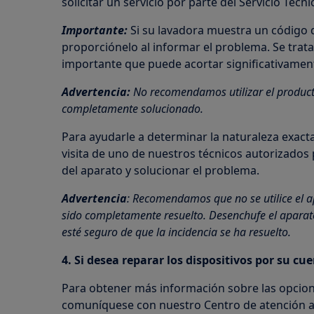
solicitar un servicio por parte del Servicio Técnic
Importante:
Si su lavadora muestra un código d
proporciónelo al informar el problema. Se tra
importante que puede acortar significativament
Advertencia:
No recomendamos utilizar el product
completamente solucionado.
Para ayudarle a determinar la naturaleza exa
visita de uno de nuestros técnicos autorizado
del aparato y solucionar el problema.
Advertencia
: Recomendamos que no se utilice el 
sido completamente resuelto. Desenchufe el aparat
esté seguro de que la incidencia se ha resuelto.
4. Si desea reparar los dispositivos por su cu
Para obtener más información sobre las opcio
comuníquese con nuestro Centro de atención al 