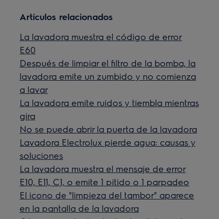
Artículos relacionados
La lavadora muestra el código de error
E60
Después de limpiar el filtro de la bomba, la
lavadora emite un zumbido y no comienza
a lavar
La lavadora emite ruidos y tiembla mientras
gira
No se puede abrir la puerta de la lavadora
Lavadora Electrolux pierde agua: causas y
soluciones
La lavadora muestra el mensaje de error
E10, E11, C1, o emite 1 pitido o 1 parpadeo
El icono de "limpieza del tambor" aparece
en la pantalla de la lavadora