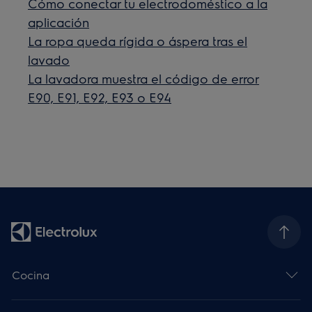
Cómo conectar tu electrodoméstico a la
aplicación
La ropa queda rígida o áspera tras el
lavado
La lavadora muestra el código de error
E90, E91, E92, E93 o E94
Cocina