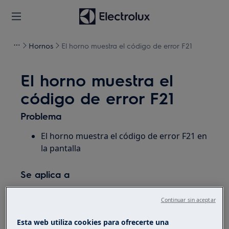
Hornos
El horno muestra el código de error F21
El horno muestra el
código de error F21
Problema
El horno muestra el código de error F21 en
la pantalla
Se aplica a
Horno empotrado
Continuar sin aceptar
Cocina independiente
Esta web utiliza cookies para ofrecerte una