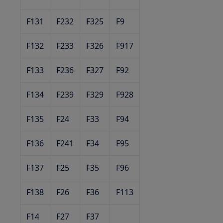
F131
F232
F325
F9
F132
F233
F326
F917
F133
F236
F327
F92
F134
F239
F329
F928
F135
F24
F33
F94
F136
F241
F34
F95
F137
F25
F35
F96
F138
F26
F36
F113
F14
F27
F37