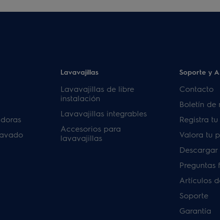
Lavavajillas
Soporte y A
Lavavajillas de libre
Contacto
instalación
Boletín de 
Lavavajillas integrables
adoras
Registra t
Accesorios para
lavado
Valora tu 
lavavajillas
Descargar
Preguntas 
Artículos 
Soporte
Garantía