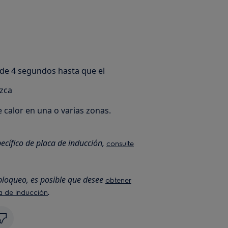
e 4 segundos hasta que el
zca
 calor en una o varias zonas.
cífico de placa de inducción,
consulte
 bloqueo, es posible que desee
obtener
.
a de inducción