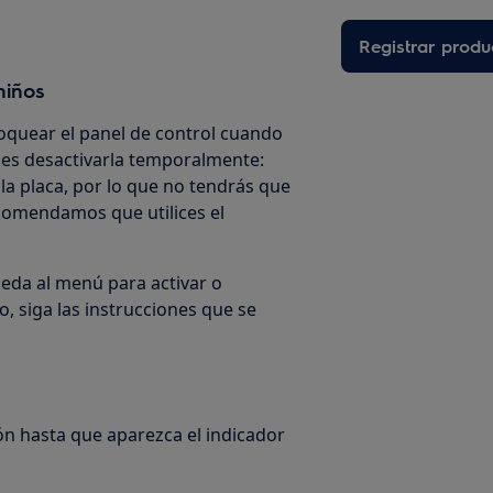
Registrar produ
niños
loquear el panel de control cuando
des desactivarla temporalmente:
a placa, por lo que no tendrás que
ecomendamos que utilices el
cceda al menú para activar o
o, siga las instrucciones que se
ión hasta que aparezca el indicador