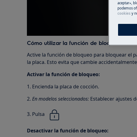
aceptar», bl
podemos ofr
cookies
y n
Cómo utilizar la función de bloqueo
Active la función de bloqueo para bloquear el p
la placa. Esto evita que cambie accidentalmente
Activar la función de bloqueo:
1. Encienda la placa de cocción.
2.
En modelos seleccionados:
Establecer ajustes d
3. Pulsa
Desactivar la función de bloqueo: