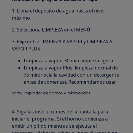
1. Llena el depósito de agua hasta el nivel
máximo
2. Selecciona LIMPIEZA en el MENÚ
3. Elija entre LIMPIEZA A VAPOR y LIMPIEZA A
VAPOR PLUS
Limpieza a vapor: 30 min limpieza ligera
Limpieza a vapor Plus: limpieza normal de
75 min: rocía la cavidad con un detergente
antes de comenzar. Recomendamos usar
spray limpiador de hornos y microondas.
4. Siga las instrucciones de la pantalla para
iniciar el programa. Si el horno comienza a
emitir un pitido mientras se ejecuta el
programa, deberás volver a llenar el tanque de