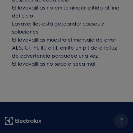
El lavavajillas no emite ningún pitido al final
del ciclo
Lavavajillas está goteando: causas y
soluciones
El lavavajillas muestra el mensaje de error
AL5, C1, F1, i10 o i11, emite un pitido o la luz
de advertencia parpadea una vez
El lavavajillas no seca o seca mal