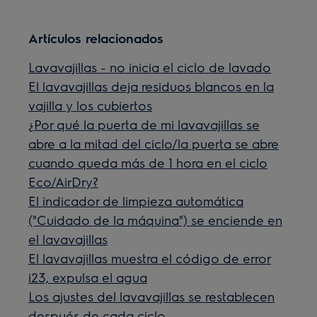
Artículos relacionados
Lavavajillas - no inicia el ciclo de lavado
El lavavajillas deja residuos blancos en la
vajilla y los cubiertos
¿Por qué la puerta de mi lavavajillas se
abre a la mitad del ciclo/la puerta se abre
cuando queda más de 1 hora en el ciclo
Eco/AirDry?
El indicador de limpieza automática
("Cuidado de la máquina") se enciende en
el lavavajillas
El lavavajillas muestra el código de error
i23, expulsa el agua
Los ajustes del lavavajillas se restablecen
después de cada ciclo