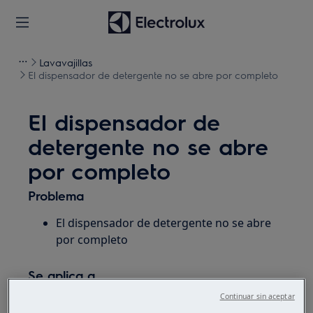
Lavavajillas
El dispensador de detergente no se abre por completo
El dispensador de
detergente no se abre
por completo
Problema
El dispensador de detergente no se abre
por completo
Se aplica a
Continuar sin aceptar
lavavajillas