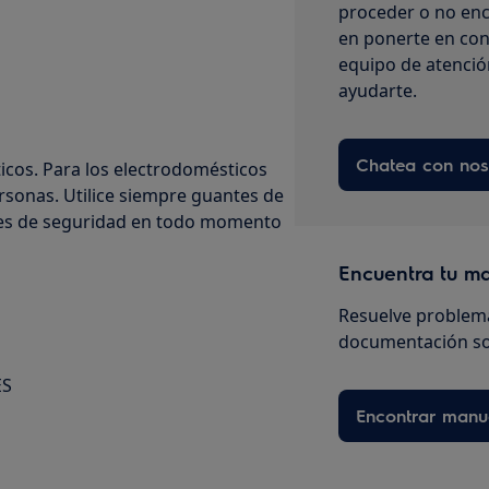
proceder o no enc
en ponerte en con
equipo de atenció
ayudarte.
Chatea con nos
cos. Para los electrodomésticos
sonas. Utilice siempre guantes de
ntes de seguridad en todo momento
Encuentra tu m
Resuelve problema
documentación so
ES
Encontrar manu