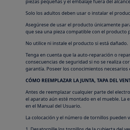
piezas pequeñas y el embalaje fuera del alcance
Solo los adultos deben usar o instalar el produc
Asegúrese de usar el producto únicamente para
que sea una pieza compatible con el producto p
No utilice ni instale el producto si está dañado.
Tenga en cuenta que la auto-reparación o repa
consecuencias de seguridad si no se realiza co
garantía. Poseer los conocimientos necesarios e
CÓMO REEMPLAZAR LA JUNTA, TAPA DEL VEN
Antes de reemplazar cualquier parte del electr
el aparato aún esté montado en el mueble. La e
en el Manual del Usuario.
La colocación y el número de tornillos pueden v
1. Desatornille los tornillos de la cubierta del ve