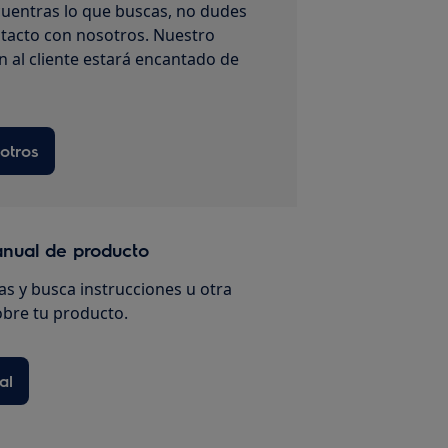
uentras lo que buscas, no dudes
tacto con nosotros. Nuestro
n al cliente estará encantado de
otros
anual de producto
s y busca instrucciones u otra
bre tu producto.
al