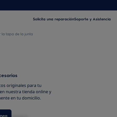
Solicita una reparación
Soporte y Asistencia
la tapa de la junta
cesorios
os originales para tu
en nuestra tienda online y
ente en tu domicilio.
ínea