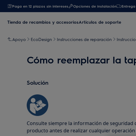
Paga en 12 plazos sin intereses
Opciones de instalación
Entrega 
Tienda de recambios y accesorios
Artículos de soporte
Apoyo
EcoDesign
Instrucciones de reparación
Instrucci
Cómo reemplazar la tap
Solución
Consulte siempre la información de seguridad 
producto antes de realizar cualquier operació