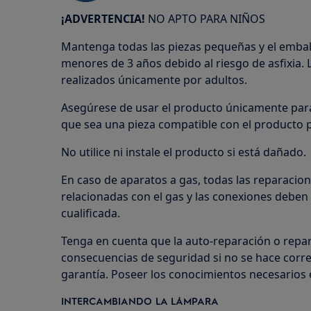
¡ADVERTENCIA!
NO APTO PARA NIÑOS
Mantenga todas las piezas pequeñas y el embala
menores de 3 años debido al riesgo de asfixia. L
realizados únicamente por adultos.
Asegúrese de usar el producto únicamente para
que sea una pieza compatible con el producto p
No utilice ni instale el producto si está dañado.
En caso de aparatos a gas, todas las reparacion
relacionadas con el gas y las conexiones deben
cualificada.
Tenga en cuenta que la auto-reparación o repa
consecuencias de seguridad si no se hace corre
garantía. Poseer los conocimientos necesarios e
INTERCAMBIANDO LA LÁMPARA