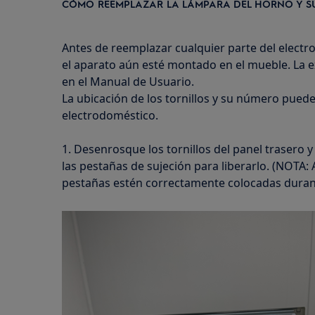
CÓMO REEMPLAZAR LA LÁMPARA DEL HORNO Y S
Antes de reemplazar cualquier parte del electr
el aparato aún esté montado en el mueble. La e
en el Manual de Usuario.
La ubicación de los tornillos y su número pued
electrodoméstico.
1. Desenrosque los tornillos del panel trasero y
las pestañas de sujeción para liberarlo. (NOTA:
pestañas estén correctamente colocadas durante