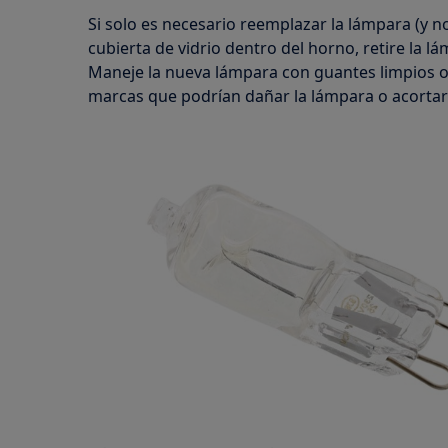
Si solo es necesario reemplazar la lámpara (y n
cubierta de vidrio dentro del horno, retire la lá
Maneje la nueva lámpara con guantes limpios o
marcas que podrían dañar la lámpara o acortar s