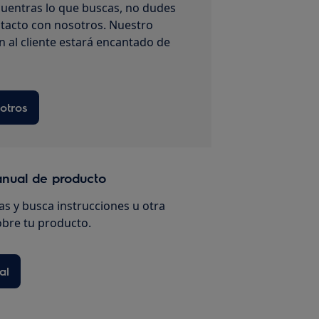
uentras lo que buscas, no dudes
tacto con nosotros. Nuestro
n al cliente estará encantado de
otros
anual de producto
s y busca instrucciones u otra
bre tu producto.
al