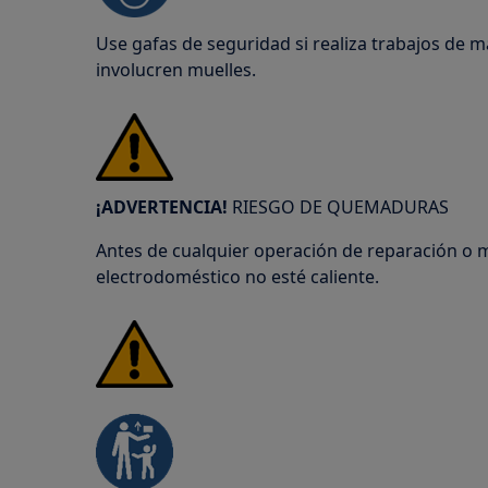
Use gafas de seguridad si realiza trabajos de 
involucren muelles.
¡ADVERTENCIA!
RIESGO DE QUEMADURAS
Antes de cualquier operación de reparación o 
electrodoméstico no esté caliente.