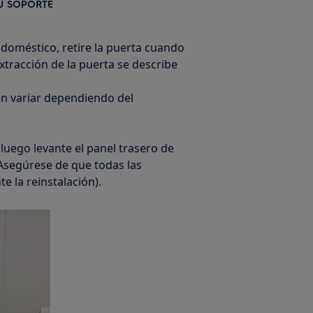
U SOPORTE
odoméstico, retire la puerta cuando
xtracción de la puerta se describe
en variar dependiendo del
 luego levante el panel trasero de
 Asegúrese de que todas las
 la reinstalación).