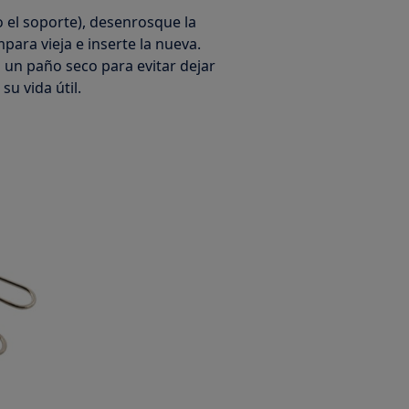
o el soporte), desenrosque la
mpara vieja e inserte la nueva.
 un paño seco para evitar dejar
u vida útil.