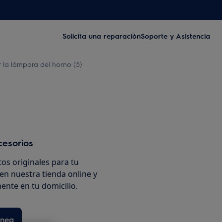
Solicita una reparación
Soporte y Asistencia
la lámpara del horno (5)
cesorios
os originales para tu
en nuestra tienda online y
ente en tu domicilio.
ínea