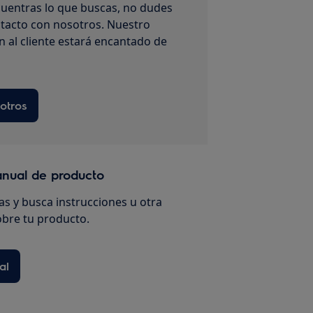
uentras lo que buscas, no dudes
tacto con nosotros. Nuestro
n al cliente estará encantado de
otros
anual de producto
s y busca instrucciones u otra
bre tu producto.
al