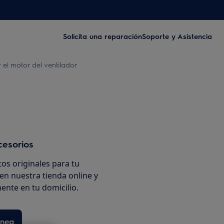
Solicita una reparación
Soporte y Asistencia
el motor del ventilador
cesorios
os originales para tu
en nuestra tienda online y
ente en tu domicilio.
ínea