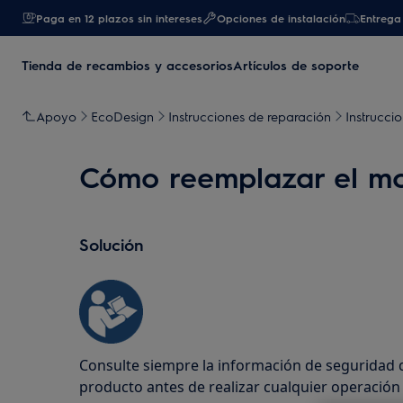
Paga en 12 plazos sin intereses
Opciones de instalación
Entrega 
Tienda de recambios y accesorios
Artículos de soporte
Apoyo
EcoDesign
Instrucciones de reparación
Instrucci
Cómo reemplazar el mot
Solución
Consulte siempre la información de seguridad 
producto antes de realizar cualquier operació