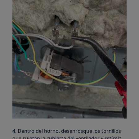
4. Dentro del horno, desenrosque los tornillos
que sujetan la cubierta del ventilador y retírela,