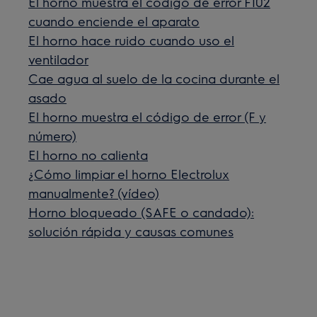
El horno muestra el código de error F102
cuando enciende el aparato
El horno hace ruido cuando uso el
ventilador
Cae agua al suelo de la cocina durante el
asado
El horno muestra el código de error (F y
número)
El horno no calienta
¿Cómo limpiar el horno Electrolux
manualmente? (vídeo)
Horno bloqueado (SAFE o candado):
solución rápida y causas comunes