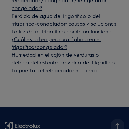
refrigerador / congelador / refrigerador
congelador?
Pérdida de agua del frigorífico o del
frigorífico-congelador: causas y soluciones
La luz de mi frigorífico combi no funciona
¿Cuál es la temperatura óptima en el
frigorífico/congelador?
Humedad en el cajón de verduras o
debajo del estante de vidrio del frigorífico
La puerta del refrigerador no cierra