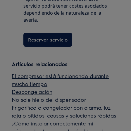
servicio podrá tener costes asociados
dependiendo de la naturaleza de la
avería.
Reservar servicio
Artículos relacionados
El compresor está funcionando durante
mucho tiempo
Descongelación
No sale hielo del dispensador
Frigorífico o congelador con alarma, luz
roja o pitidos: causas y soluciones rápidas
¿Cómo instalar correctamente mi