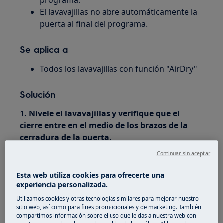
programa.
El lavavajillas no abre automáticamente la
puerta al final del programa.
Se aplica a
Todos los lavavajillas con función "AirDry"
Solución
1. Nivele el lavavajillas y verifique que el
cierre entre en el medio de los brazos de la
cerradura de la puerta.
Continuar sin aceptar
Esta web utiliza cookies para ofrecerte una
experiencia personalizada.
Utilizamos cookies y otras tecnologías similares para mejorar nuestro
sitio web, así como para fines promocionales y de marketing. También
compartimos información sobre el uso que le das a nuestra web con