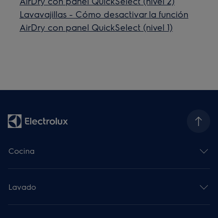
AirDry con panel QuickSelect (nivel 2)
Lavavajillas - Cómo desactivar la función
AirDry con panel QuickSelect (nivel 1)
Cocina
Lavado