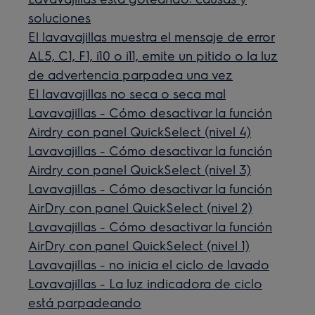
soluciones
El lavavajillas muestra el mensaje de error
AL5, C1, F1, i10 o i11, emite un pitido o la luz
de advertencia parpadea una vez
El lavavajillas no seca o seca mal
Lavavajillas - Cómo desactivar la función
Airdry con panel QuickSelect (nivel 4)
Lavavajillas - Cómo desactivar la función
Airdry con panel QuickSelect (nivel 3)
Lavavajillas - Cómo desactivar la función
AirDry con panel QuickSelect (nivel 2)
Lavavajillas - Cómo desactivar la función
AirDry con panel QuickSelect (nivel 1)
Lavavajillas - no inicia el ciclo de lavado
Lavavajillas - La luz indicadora de ciclo
está parpadeando