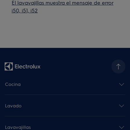
El lavavajillas muestra el mensaje de error
i50, i51, i52
Cocina
Lavado
Lavavajillas