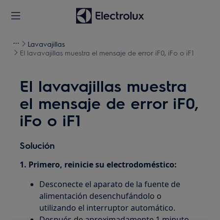
Lavavajillas
El lavavajillas muestra el mensaje de error iF0, iFo o iF1
El lavavajillas muestra
el mensaje de error iF0,
iFo o iF1
Solución
1. Primero, reinicie su electrodoméstico:
Desconecte el aparato de la fuente de
alimentación desenchufándolo o
utilizando el interruptor automático.
Después de aproximadamente 1 minuto,