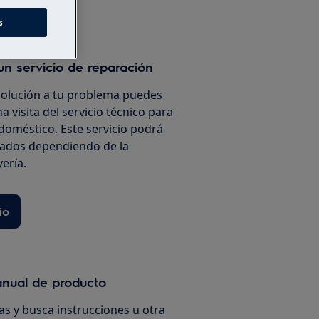
s
un servicio de reparación
solución a tu problema puedes
a visita del servicio técnico para
doméstico. Este servicio podrá
iados dependiendo de la
vería.
io
anual de producto
s y busca instrucciones u otra