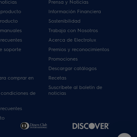
noticias
Prensa y Noticias
u producto
Información Financiera
producto
Sostenibilidad
 manuales
Trabaja con Nosotros
frecuentes
Acerca de Electrolux
de soporte
Premios y reconocimientos
Promociones
Descargar catálogos
ara comprar en
Recetas
Suscríbete al boletín de
 condiciones de
noticias
frecuentes
to