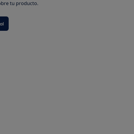
bre tu producto.
al