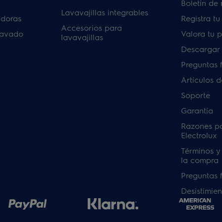
Boletín de 
Lavavajillas integrables
adoras
Registra t
Accesorios para
lavado
Valora tu 
lavavajillas
Descargar
Preguntas 
Artículos 
Soporte
Garantía
Razones p
Electrolux
Términos y
la compra
Preguntas 
Desistimien