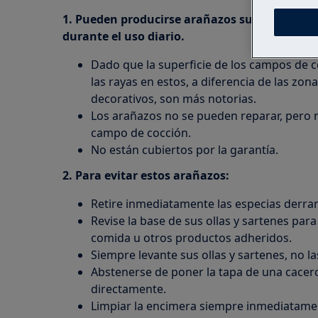
1. Pueden producirse arañazos superficiales e
durante el uso diario.
Dado que la superficie de los campos de c
las rayas en estos, a diferencia de las z
decorativos, son más notorias.
Los arañazos no se pueden reparar, pero n
campo de cocción.
No están cubiertos por la garantía.
2. Para evitar estos arañazos:
Retire inmediatamente las especias derra
Revise la base de sus ollas y sartenes pa
comida u otros productos adheridos.
Siempre levante sus ollas y sartenes, no la
Abstenerse de poner la tapa de una cacerol
directamente.
Limpiar la encimera siempre inmediatame