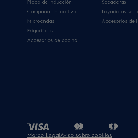
Placa de inducción
Secadoras
Campana decorativa
Lavadoras sec
Microondas
Accesorios de 
Frigoríficos
Accesorios de cocina
Marco Legal
Aviso sobre cookies