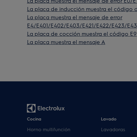
La placa muestra el mensaje de error E0/E
La placa de inducción muestra el código d
La placa muestra el mensaje de error
E4/E401/E402/E403/E421/E422/E423/E43
La placa de cocción muestra el código E9
La placa muestra el mensaje A
Cocina
Lavado
Horno multifunción
Lavadoras