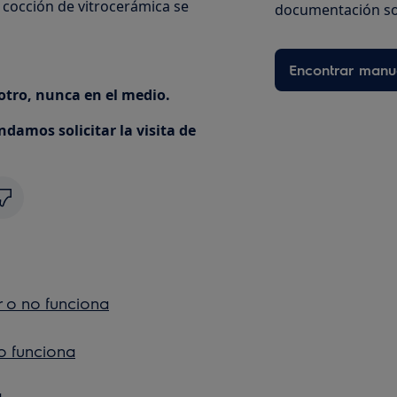
 cocción de vitrocerámica se
documentación so
Encontrar manu
 otro, nunca en el medio.
ndamos solicitar la visita de
r o no funciona
no funciona