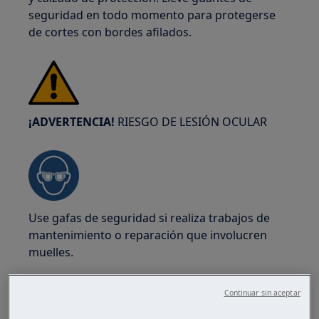
seguridad en todo momento para protegerse
de cortes con bordes afilados.
¡ADVERTENCIA!
RIESGO DE LESIÓN OCULAR
Use gafas de seguridad si realiza trabajos de
mantenimiento o reparación que involucren
muelles.
Continuar sin aceptar