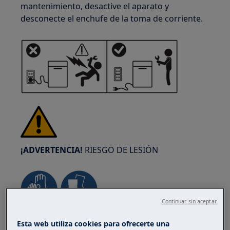
mantenimiento, desactive el aparato y
desconecte el enchufe de la toma de corriente.
¡ADVERTENCIA!
RIESGO DE LESIÓN
Continuar sin aceptar
Siempre tenga cuidado al mover
Esta web utiliza cookies para ofrecerte una