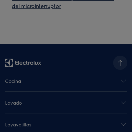
del microinterruptor
Cocina
Lavado
Lavavajillas